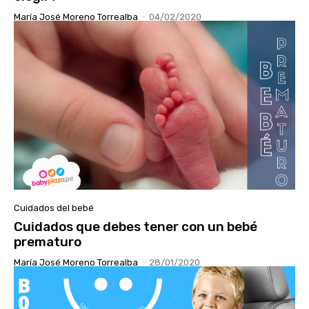
María José Moreno Torrealba
-
04/02/2020
Cuidados del bebé
Cuidados que debes tener con un bebé
prematuro
María José Moreno Torrealba
-
28/01/2020