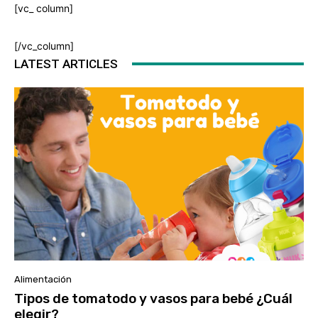
[vc_
column]
[/vc_column]
LATEST ARTICLES
Alimentación
Tipos de tomatodo y vasos para bebé ¿Cuál
elegir?