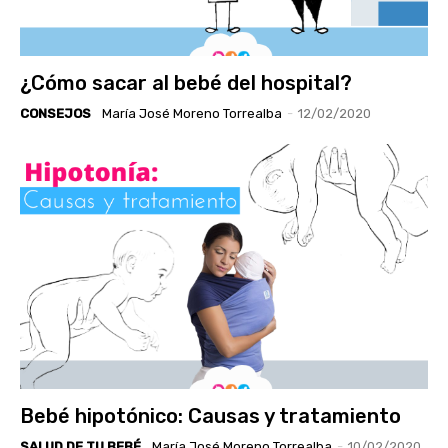
¿Cómo sacar al bebé del hospital?
CONSEJOS
María José Moreno Torrealba
-
12/02/2020
Bebé hipotónico: Causas y tratamiento
SALUD DE TU BEBÉ
María José Moreno Torrealba
-
10/02/2020