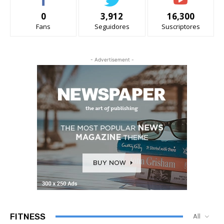
0
3,912
16,300
Fans
Seguidores
Suscriptores
- Advertisement -
FITNESS
All