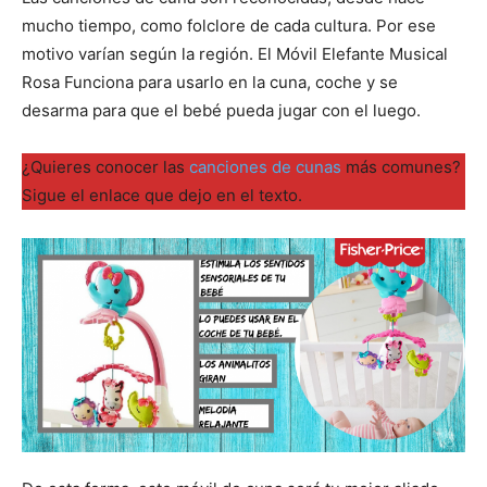
mucho tiempo, como folclore de cada cultura. Por ese
motivo varían según la región. El Móvil Elefante Musical
Rosa Funciona para usarlo en la cuna, coche y se
desarma para que el bebé pueda jugar con el luego.
¿Quieres conocer las
canciones de cunas
más comunes?
Sigue el enlace que dejo en el texto.