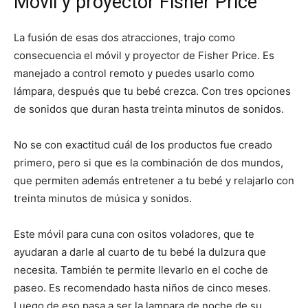
Móvil y proyector Fisher Price
La fusión de esas dos atracciones, trajo como
consecuencia el móvil y proyector de Fisher Price. Es
manejado a control remoto y puedes usarlo como
lámpara, después que tu bebé crezca. Con tres opciones
de sonidos que duran hasta treinta minutos de sonidos.
No se con exactitud cuál de los productos fue creado
primero, pero si que es la combinación de dos mundos,
que permiten además entretener a tu bebé y relajarlo con
treinta minutos de música y sonidos.
Este móvil para cuna con ositos voladores, que te
ayudaran a darle al cuarto de tu bebé la dulzura que
necesita. También te permite llevarlo en el coche de
paseo. Es recomendado hasta niños de cinco meses.
Luego de eso pasa a ser la lampara de noche de su