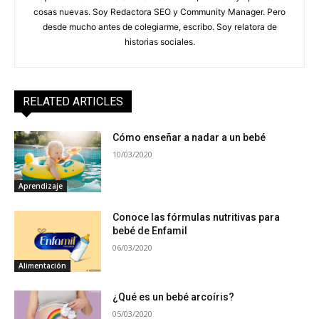
cosas nuevas. Soy Redactora SEO y Community Manager. Pero
desde mucho antes de colegiarme, escribo. Soy relatora de
historias sociales.
RELATED ARTICLES
Cómo enseñar a nadar a un bebé
10/03/2020
Aprendizaje
Conoce las fórmulas nutritivas para
bebé de Enfamil
06/03/2020
Alimentación
¿Qué es un bebé arcoíris?
05/03/2020