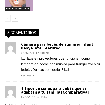
Cuidados del bebé
8 COMENTARIOS
Cámara para bebés de Summer Infant -
Baby Plaza: Featured
26/07/2019 En 8:01 am
[…] Existen proyectores que funcionan como
lampara de noche con música para tranquilizar a tu
bebé. ¿Deseas conocerlos? […]
Respuesta
4 Tipos de cunas para bebés que se
adaptan a tu familia [Comparativa]
02/10/2019 En 8:01 am