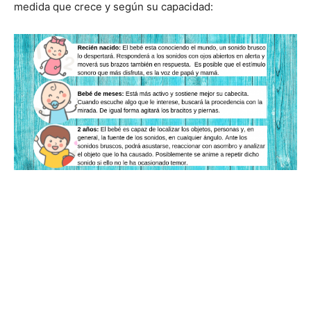
medida que crece y según su capacidad: