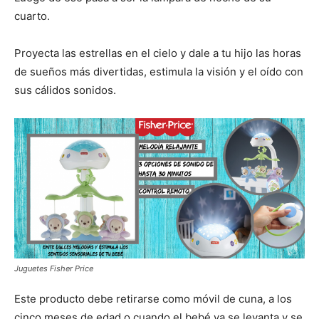
cuarto.
Proyecta las estrellas en el cielo y dale a tu hijo las horas
de sueños más divertidas, estimula la visión y el oído con
sus cálidos sonidos.
Juguetes Fisher Price
Este producto debe retirarse como móvil de cuna, a los
cinco meses de edad o cuando el bebé ya se levanta y se