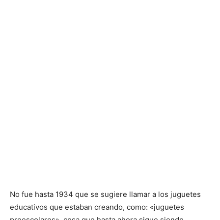
No fue hasta 1934 que se sugiere llamar a los juguetes
educativos que estaban creando, como: «juguetes
preescolares», cosa que hasta ahora sigue siendo