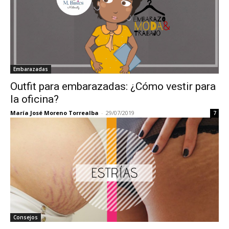
Embarazadas
Outfit para embarazadas: ¿Cómo vestir para
la oficina?
María José Moreno Torrealba
-
29/07/2019
7
Consejos