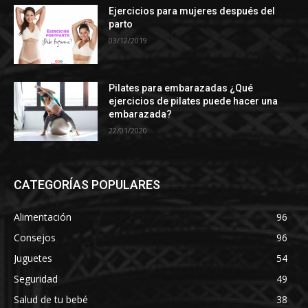
Ejercicios para mujeres después del
parto
03/12/2019
Pilates para embarazadas ¿Qué
ejercicios de pilates puede hacer una
embarazada?
22/01/2020
CATEGORÍAS POPULARES
Alimentación
96
Consejos
96
Juguetes
54
Seguridad
49
Salud de tu bebé
38