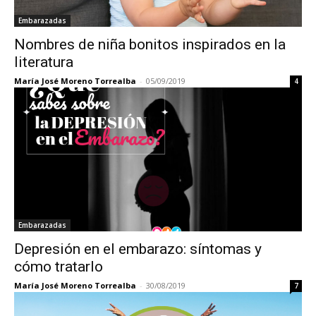
Embarazadas
Nombres de niña bonitos inspirados en la
literatura
María José Moreno Torrealba
-
05/09/2019
4
Embarazadas
Depresión en el embarazo: síntomas y
cómo tratarlo
María José Moreno Torrealba
-
30/08/2019
7