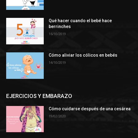
Qué hacer cuando el bebé hace
berrinches
16/10/2019
Cómo aliviar los cólicos en bebés
14/10/2019
EJERCICIOS Y EMBARAZO
Cómo cuidarse después de una cesárea
19/02/2020