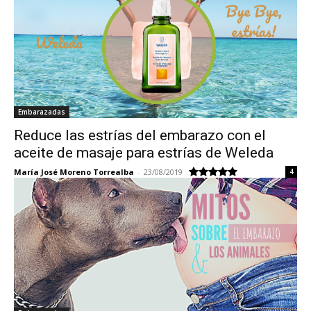
Embarazadas
Reduce las estrías del embarazo con el
aceite de masaje para estrías de Weleda
María José Moreno Torrealba
-
23/08/2019
4