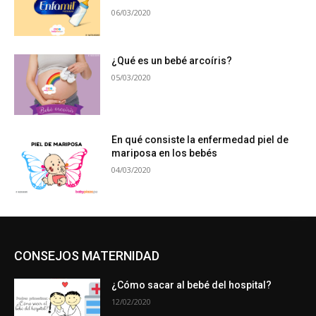
06/03/2020
¿Qué es un bebé arcoíris?
05/03/2020
En qué consiste la enfermedad piel de
mariposa en los bebés
04/03/2020
CONSEJOS MATERNIDAD
¿Cómo sacar al bebé del hospital?
12/02/2020