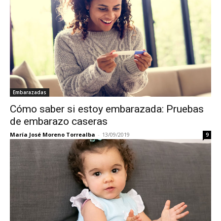
Embarazadas
Cómo saber si estoy embarazada: Pruebas
de embarazo caseras
María José Moreno Torrealba
-
13/09/2019
9