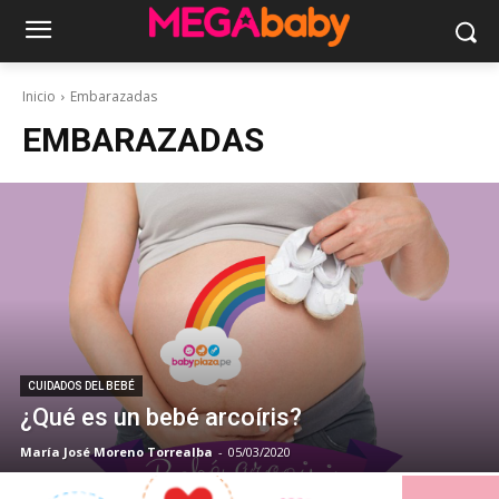
Inicio
Embarazadas
EMBARAZADAS
CUIDADOS DEL BEBÉ
¿Qué es un bebé arcoíris?
María José Moreno Torrealba
-
05/03/2020