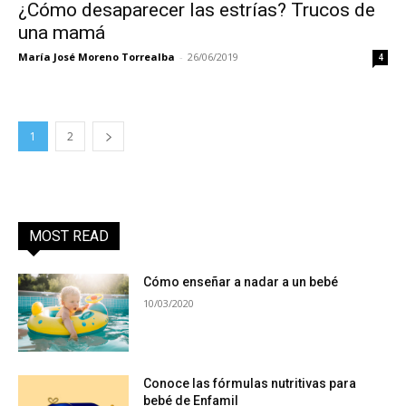
¿Cómo desaparecer las estrías? Trucos de
una mamá
María José Moreno Torrealba
-
26/06/2019
4
1
2
MOST READ
Cómo enseñar a nadar a un bebé
10/03/2020
Conoce las fórmulas nutritivas para
bebé de Enfamil