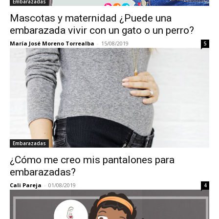
Embarazadas
Mascotas y maternidad ¿Puede una
embarazada vivir con un gato o un perro?
María José Moreno Torrealba
-
15/08/2019
5
Embarazadas
¿Cómo me creo mis pantalones para
embarazadas?
Cali Pareja
-
01/08/2019
4