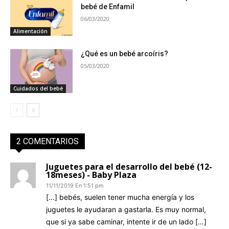
bebé de Enfamil
06/03/2020
Alimentación
¿Qué es un bebé arcoíris?
05/03/2020
Cuidados del bebé
2 COMENTARIOS
Juguetes para el desarrollo del bebé (12-
18meses) - Baby Plaza
11/11/2019 En 1:51 pm
[…] bebés, suelen tener mucha energía y los
juguetes le ayudaran a gastarla. Es muy normal,
que si ya sabe caminar, intente ir de un lado […]