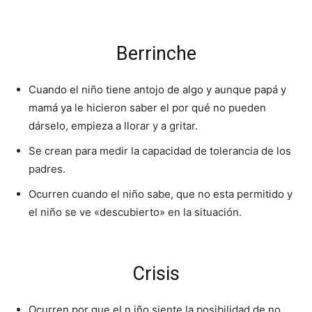
Berrinche
Cuando el niño tiene antojo de algo y aunque papá y
mamá ya le hicieron saber el por qué no pueden
dárselo, empieza a llorar y a gritar.
Se crean para medir la capacidad de tolerancia de los
padres.
Ocurren cuando el niño sabe, que no esta permitido y
el niño se ve «descubierto» en la situación.
Crisis
Ocurren por que el n
iño siente la posibilidad de no