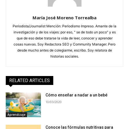
María José Moreno Torrealba
Periodista/Journalist Mención: Periodismo Impreso. Amante de la
investigación y de los viajes: por eso, " se de todo un poco" y es
que de eso debe tratarse la vida de leer, conocer y aprender
cosas nuevas. Soy Redactora SEO y Community Manager. Pero
desde mucho antes de colegiarme, escribo. Soy relatora de
historias sociales.
RELATED ARTICLES
Cómo enseñar a nadar a un bebé
10/03/2020
Aprendizaje
Conoce las fórmulas nutritivas para