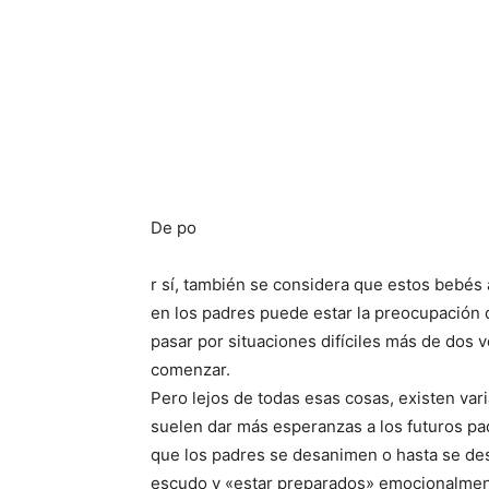
De po
r sí, también se considera que estos bebés 
en los padres puede estar la preocupación d
pasar por situaciones difíciles más de dos 
comenzar.
Pero lejos de todas esas cosas, existen vari
suelen dar más esperanzas a los futuros pa
que los padres se desanimen o hasta se de
escudo y «estar preparados» emocionalmente