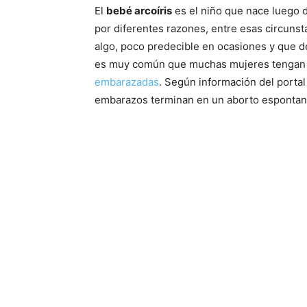
El
bebé arcoíris
es el niño que nace luego 
por diferentes razones, entre esas circuns
algo, poco predecible en ocasiones y que d
es muy común que muchas mujeres tengan p
embarazadas
. Según información del porta
embarazos terminan en un aborto espontan