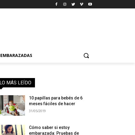
EMBARAZADAS
LO MÁS LEÍDO
10 papillas para bebés de 6
meses fáciles de hacer
31/05/2019
Cómo saber si estoy
embarazada: Pruebas de