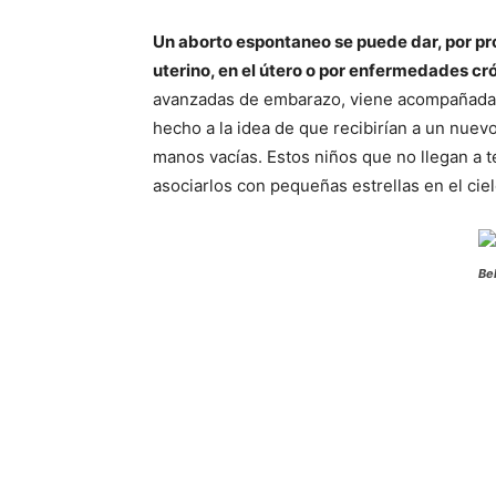
Un aborto espontaneo se puede dar, por pr
uterino, en el útero o por enfermedades cr
avanzadas de embarazo, viene acompañada 
hecho a la idea de que recibirían a un nuevo
manos vacías. Estos niños que no llegan a 
asociarlos con pequeñas estrellas en el ciel
Be