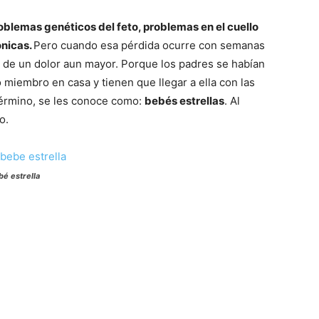
oblemas genéticos del feto, problemas en el cuello
ónicas.
Pero cuando esa pérdida ocurre con semanas
de un dolor aun mayor. Porque los padres se habían
 miembro en casa y tienen que llegar a ella con las
término, se les conoce como:
bebés estrellas
. Al
o.
bé estrella