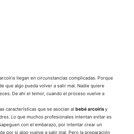
arcoíris llegan en circunstancias complicadas. Porque
e que algo pueda volver a salir mal. Nadie quiere
veces. De ahí el temor, cuando el proceso vuelve a
as características que se asocian al
bebé arcoíris
y
dres. Lo que muchos profesionales intentan evitar es
sapeguen con el embarazo, por intentar crear un
 por si algo vuelve a salir mal. Pero la preparación