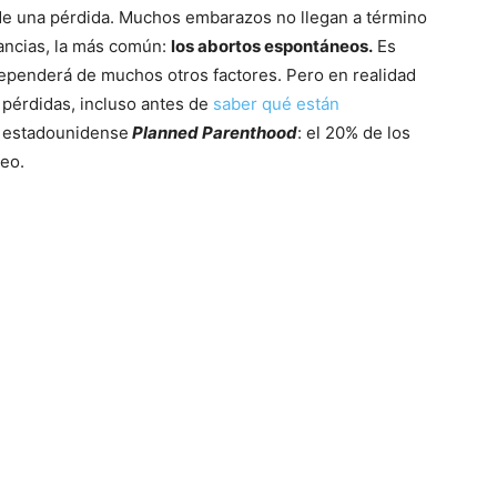
de una pérdida. Muchos embarazos no llegan a término
tancias, la más común:
los abortos espontáneos.
Es
ependerá de muchos otros factores. Pero en realidad
érdidas, incluso antes de
saber qué están
l estadounidense
Planned Parenthood
: el 20% de los
eo.