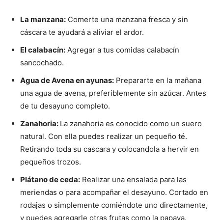
La manzana:
Comerte una manzana fresca y sin
cáscara te ayudará a aliviar el ardor.
El calabacín:
Agregar a tus comidas calabacín
sancochado.
Agua de Avena en ayunas:
Prepararte en la mañana
una agua de avena, preferiblemente sin azúcar. Antes
de tu desayuno completo.
Zanahoria:
La zanahoria es conocido como un suero
natural. Con ella puedes realizar un pequeño té.
Retirando toda su cascara y colocandola a hervir en
pequeños trozos.
Plátano de ceda:
Realizar una ensalada para las
meriendas o para acompañar el desayuno. Cortado en
rodajas o simplemente comiéndote uno directamente,
y puedes agregarle otras frutas como la papaya.