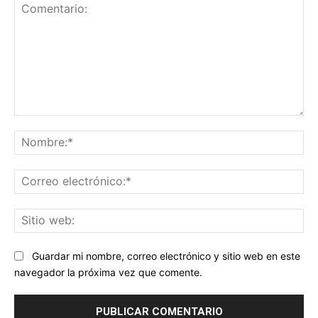
Comentario:
No
Co
ele
Sit
we
Guardar mi nombre, correo electrónico y sitio web en este
navegador la próxima vez que comente.