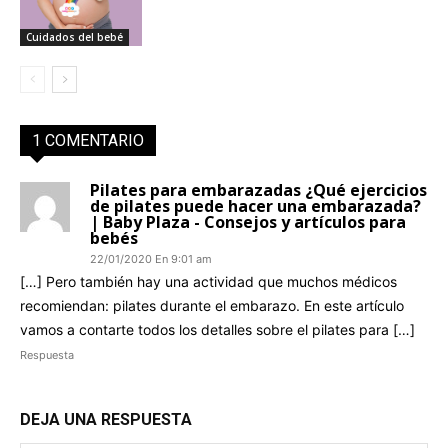
Cuidados del bebé
1 COMENTARIO
Pilates para embarazadas ¿Qué ejercicios
de pilates puede hacer una embarazada?
| Baby Plaza - Consejos y artículos para
bebés
22/01/2020 En 9:01 am
[…] Pero también hay una actividad que muchos médicos
recomiendan: pilates durante el embarazo. En este artículo
vamos a contarte todos los detalles sobre el pilates para […]
Respuesta
DEJA UNA RESPUESTA