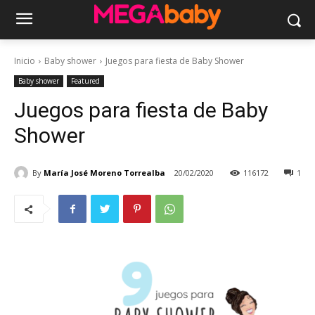
Inicio
Baby shower
Juegos para fiesta de Baby Shower
Baby shower
Featured
Juegos para fiesta de Baby
Shower
By
María José Moreno Torrealba
20/02/2020
116172
1