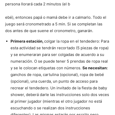
persona llorará cada 2 minutos (el b
ebé), entonces papá o mamá debe ir a calmarlo. Todo el
juego será cronometrado a 5 min. Si se completan las
dos antes de que suene el cronometro, ganarán.
Primera estación,
colgar la ropa en el tendedero: Para
esta actividad se tendrán recortado (5 piezas de ropa)
y se enumeraran para ser colgadas de acuerdo a su
numeración. O se puede tener 5 prendas de ropa real
y se le colocan etiquetas con números.
Se necesitan:
ganchos de ropa, cartulina (opcional), ropa de bebé
(opcional), una cuerda, un punto de acceso para
recrear el tendedero. Un invitado de la fiesta de baby
shower, deberá darle las instrucciones solo dos veces
al primer jugador (mientras el otro jugador no está
escuchando o se realizan dos instrucciones
diferentes). Las mismas estarán por escrito pero