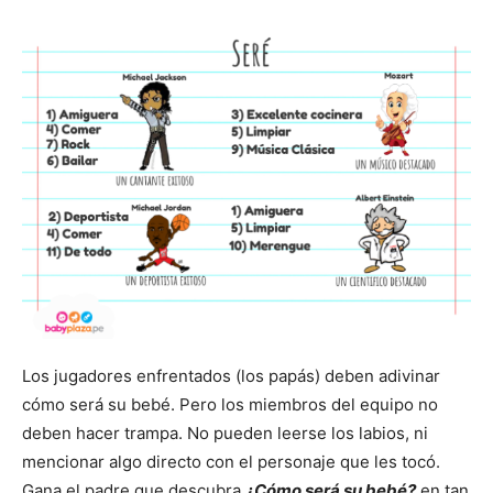
Los jugadores enfrentados (los papás) deben adivinar
cómo será su bebé. Pero los miembros del equipo no
deben hacer trampa. No pueden leerse los labios, ni
mencionar algo directo con el personaje que les tocó.
Gana el padre que descubra
¿Cómo será su bebé?
en tan