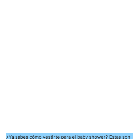
¿Ya sabes cómo vestirte para el baby shower? Estas son