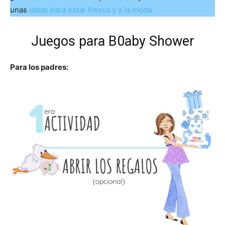
unas
ideas para estar fresca y a la moda.
Juegos para B0aby Shower
Para los padres: