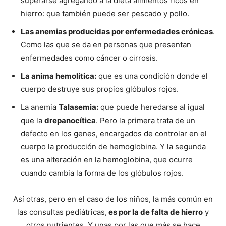
superarse agregando a la dieta alimentos ricos en
hierro: que también puede ser pescado y pollo.
Las anemias producidas por enfermedades crónicas
.
Como las que se da en personas que presentan
enfermedades como cáncer o cirrosis.
La anima hemolítica:
que es una condición donde el
cuerpo destruye sus propios glóbulos rojos.
La anemia
Talasemia:
que puede heredarse al igual
que la
drepanocítica
. Pero la primera trata de un
defecto en los genes, encargados de controlar en el
cuerpo la producción de hemoglobina. Y la segunda
es una alteración en la hemoglobina, que ocurre
cuando cambia la forma de los glóbulos rojos.
Así otras, pero en el caso de los niños, la más común en
las consultas pediátricas,
es por la de falta de hierro
y
otros nutrientes. Y unas por las que más se hace