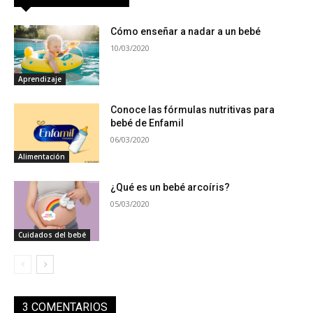
Cómo enseñar a nadar a un bebé
10/03/2020
Aprendizaje
Conoce las fórmulas nutritivas para
bebé de Enfamil
06/03/2020
Alimentación
¿Qué es un bebé arcoíris?
05/03/2020
Cuidados del bebé
3 COMENTARIOS