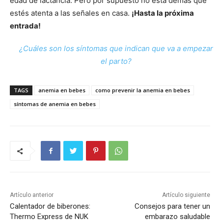
edad de lactancia. Pero por supuesto no está demás que
estés atenta a las señales en casa.
¡Hasta la próxima
entrada!
¿Cuáles son los síntomas que indican que va a empezar
el parto?
TAGS
anemia en bebes
como prevenir la anemia en bebes
síntomas de anemia en bebes
Artículo anterior
Artículo siguiente
Calentador de biberones:
Consejos para tener un
Thermo Express de NUK
embarazo saludable