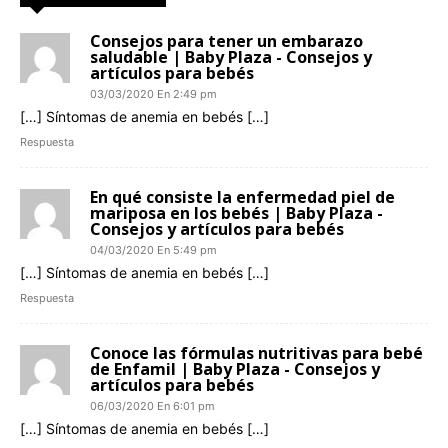
Consejos para tener un embarazo
saludable | Baby Plaza - Consejos y
artículos para bebés
03/03/2020 En 2:49 pm
[…] Síntomas de anemia en bebés […]
Respuesta
En qué consiste la enfermedad piel de
mariposa en los bebés | Baby Plaza -
Consejos y artículos para bebés
04/03/2020 En 5:49 pm
[…] Síntomas de anemia en bebés […]
Respuesta
Conoce las fórmulas nutritivas para bebé
de Enfamil | Baby Plaza - Consejos y
artículos para bebés
06/03/2020 En 6:01 pm
[…] Síntomas de anemia en bebés […]