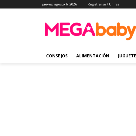
jueves, agosto 6, 2026
Registrarse / Unirse
CONSEJOS
ALIMENTACIÓN
JUGUET