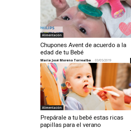
Alimentación
Chupones Avent de acuerdo a la
edad de tu Bebé
María José Moreno Torrealba
-
03/05/2019
Alimentación
Prepárale a tu bebé estas ricas
papillas para el verano