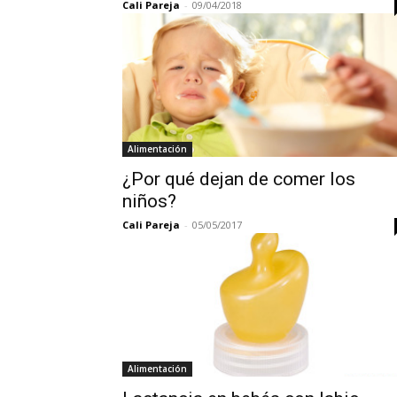
Cali Pareja
-
09/04/2018
Alimentación
¿Por qué dejan de comer los
niños?
Cali Pareja
-
05/05/2017
Alimentación