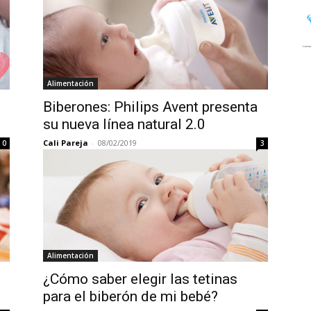
Alimentación
Biberones: Philips Avent presenta
su nueva línea natural 2.0
Cali Pareja
-
08/02/2019
0
3
Alimentación
¿Cómo saber elegir las tetinas
para el biberón de mi bebé?