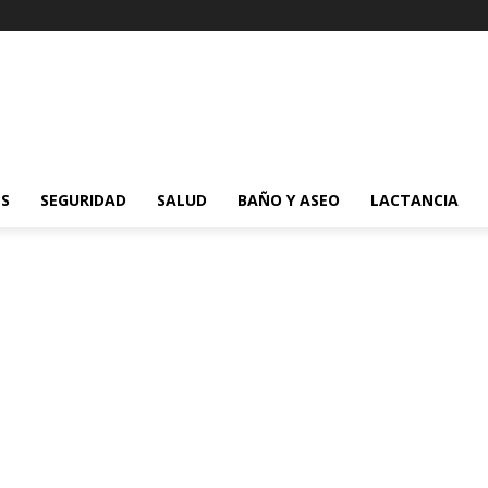
ES
SEGURIDAD
SALUD
BAÑO Y ASEO
LACTANCIA