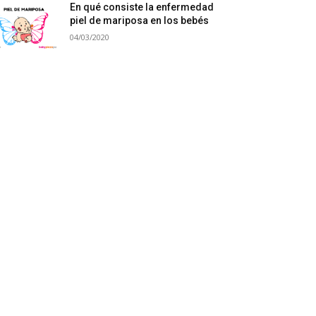
En qué consiste la enfermedad
piel de mariposa en los bebés
04/03/2020