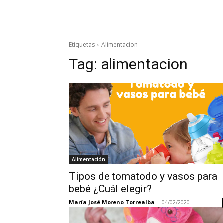
Etiquetas
Alimentacion
Tag:
alimentacion
Alimentación
Tipos de tomatodo y vasos para
bebé ¿Cuál elegir?
María José Moreno Torrealba
-
04/02/2020