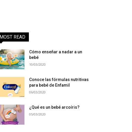
MOST READ
Cómo enseñar a nadar a un
bebé
10/03/2020
Conoce las fórmulas nutritivas
para bebé de Enfamil
06/03/2020
¿Qué es un bebé arcoíris?
05/03/2020