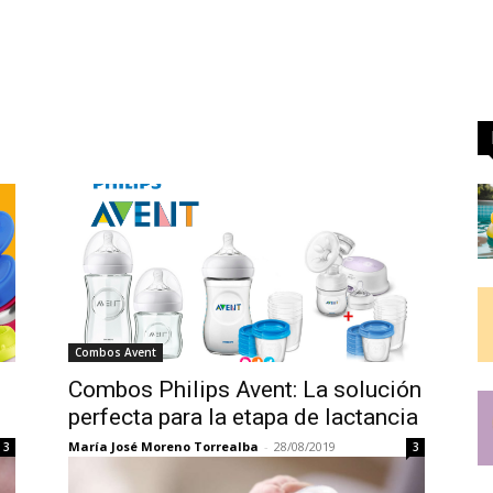
Combos Avent
Combos Philips Avent: La solución
perfecta para la etapa de lactancia
María José Moreno Torrealba
-
28/08/2019
3
3