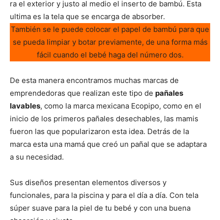
ra el exterior y justo al medio el inserto de bambú. Esta
ultima es la tela que se encarga de absorber.
También se le puede colocar el papel de bambú para que
se pueda limpiar y botar previamente, de una forma más
fácil cuando el bebé haga del número dos.
De esta manera encontramos muchas marcas de
emprendedoras que realizan este tipo de
pañales
lavables
, como la marca mexicana Ecopipo, como en el
inicio de los primeros pañales desechables, las mamis
fueron las que popularizaron esta idea. Detrás de la
marca esta una mamá que creó un pañal que se adaptara
a su necesidad.
Sus diseños presentan elementos diversos y
funcionales, para la piscina y para el día a día. Con tela
súper suave para la piel de tu bebé y con una buena