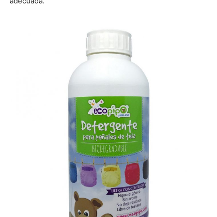
adecuada.