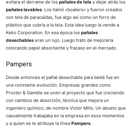
evitara el derrame de los
pañales de tela
y dejar atrás los
pañales lavables
. Los llamó «boaters» y fueron creados
con tela de paracaídas, fue algo así como un forro de
plástico que cubría a la tela. Esta idea luego la vende a
Keko Corporation. En esa época los
pañales
desechables
eran un lujo. Luego trato de mejorarla
colocando papel absorbente y fracaso en el mercado.
Pampers
Desde entonces el pañal desechable para bebé fue en
una constante evolución. Empresas grandes como
Procter & Gamble se unen al proyecto que fue creciendo
con cambios de absorción, técnica que mejora un
ingeniero químico, de nombre Victor Mills. Un abuelo que
casualmente trabajaba en la empresa en esos momentos
y a quien se le atribuye la línea
Pampers
.