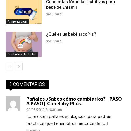
Conoce las fórmulas nutritivas para
bebé de Enfamil
06/03/2020
Alimentación
¿Qué es un bebé arcoíris?
05/03/2020
Cuidados del bebé
3 COMENTARIOS
Pañales ¿Sabes cómo cambiarlos? |PASO
A PASO| Con Baby Plaza
09/08/2019 En 8:01 am
[…] existen pañales ecológicos, para padres
prácticos que tienen otros métodos de […]
Respuesta