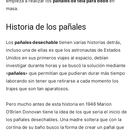
empieza a realizar los
pañales de tela para bebé
en
masa.
Historia de los pañales
Los
pañales desechable
tienen varias historias detrás,
incluso una de ellas es que los astronautas de Estados
Unidos en sus primeros viajes al espacio, debían
investigar durante horas y se buscó la solución mediante
«
pañales
» que permitían que pudieran durar más tiempo
laborando sin tener que retirarse a cada momento los
trajes que son tan aparatosos.
Pero mucho antes de esta historia en 1946 Marion
O’Brien Donovan tiene la idea de los que seria el inicio de
los pañales desechables. Una madre soltera que con la
cortina de su baño busco la forma de crear un pañal que