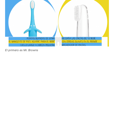
El primero es Mr. Browns