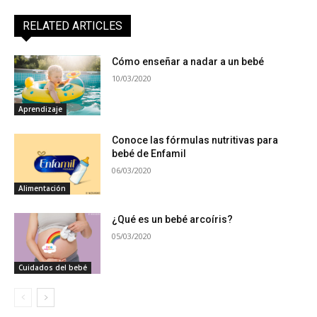
RELATED ARTICLES
Cómo enseñar a nadar a un bebé
10/03/2020
Aprendizaje
Conoce las fórmulas nutritivas para
bebé de Enfamil
06/03/2020
Alimentación
¿Qué es un bebé arcoíris?
05/03/2020
Cuidados del bebé