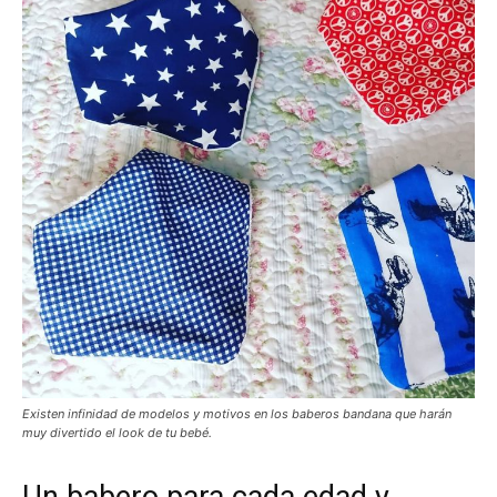
Existen infinidad de modelos y motivos en los baberos bandana que harán
muy divertido el look de tu bebé.