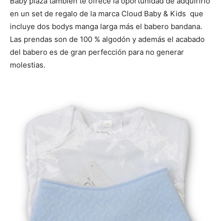
Baby plaza también te ofrece la oportunidad de adquirirlo
en un set de regalo de la marca Cloud Baby & Kids que
incluye dos bodys manga larga más el babero bandana.
Las prendas son de 100 % algodón y además el acabado
del babero es de gran perfección para no generar
molestias.