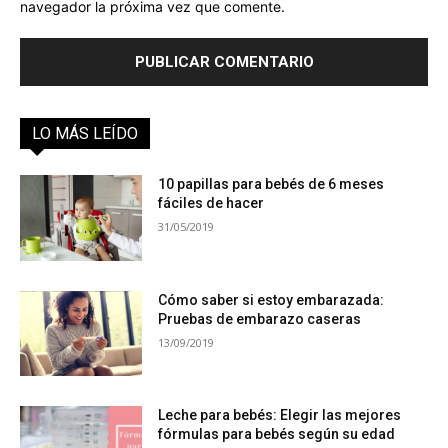
navegador la próxima vez que comente.
LO MÁS LEÍDO
10 papillas para bebés de 6 meses
fáciles de hacer
31/05/2019
Cómo saber si estoy embarazada:
Pruebas de embarazo caseras
13/09/2019
Leche para bebés: Elegir las mejores
fórmulas para bebés según su edad