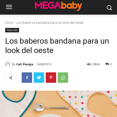
Inicio
Los baberos bandana para un look del oeste
Featured
Los baberos bandana para un
look del oeste
By
Cali Pareja
16/08/2019
10846
0