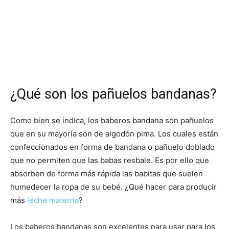
¿Qué son los pañuelos bandanas?
Como bien se indica, los baberos bandana son pañuelos
que en su mayoría son de algodón pima. Los cuales están
confeccionados en forma de bandana o pañuelo doblado
que no permiten que las babas resbale. Es por ello que
absorben de forma más rápida las babitas que suelen
humedecer la ropa de su bebé. ¿Qué hacer para producir
más
leche materna
?
Los baberos bandanas son excelentes para usar para los