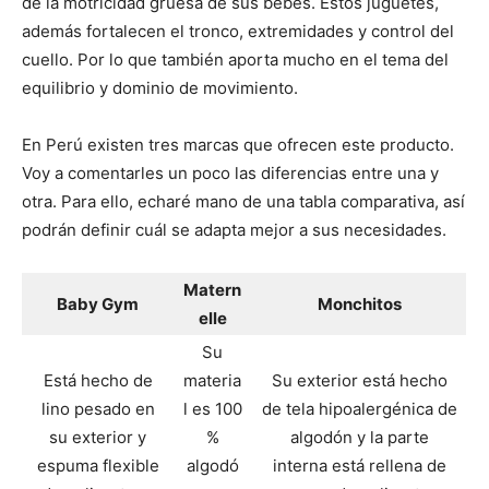
de la motricidad gruesa de sus bebés. Estos juguetes,
además fortalecen el tronco, extremidades y control del
cuello. Por lo que también aporta mucho en el tema del
equilibrio y dominio de movimiento.
En Perú existen tres marcas que ofrecen este producto.
Voy a comentarles un poco las diferencias entre una y
otra. Para ello, echaré mano de una tabla comparativa, así
podrán definir cuál se adapta mejor a sus necesidades.
Matern
Baby Gym
Monchitos
elle
Su
Está hecho de
materia
Su exterior está hecho
lino pesado en
l es 100
de tela hipoalergénica de
su exterior y
%
algodón y la parte
espuma flexible
algodó
interna está rellena de