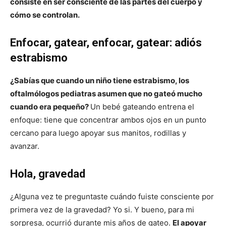
consiste en ser consciente de las partes del cuerpo y
cómo se controlan.
Enfocar, gatear, enfocar, gatear: adiós
estrabismo
¿Sabías que cuando un niño tiene estrabismo, los
oftalmólogos pediatras asumen que no gateó mucho
cuando era pequeño?
Un bebé gateando entrena el
enfoque: tiene que concentrar ambos ojos en un punto
cercano para luego apoyar sus manitos, rodillas y
avanzar.
Hola, gravedad
¿Alguna vez te preguntaste cuándo fuiste consciente por
primera vez de la gravedad? Yo si. Y bueno, para mi
sorpresa, ocurrió durante mis años de gateo.
El apoyar