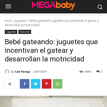
Inicio
Juguetes
Bebé gateando: juguetes que incentivan el gatear y
desarrollan la motricidad
Juguetes
Featured
Bebé gateando: juguetes que
incentivan el gatear y
desarrollan la motricidad
By
Cali Pareja
26/07/2019
16909
5