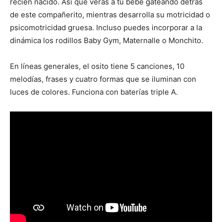
recién nacido. Así que verás a tu bebé gateando detrás
de este compañerito, mientras desarrolla su motricidad o
psicomotricidad gruesa. Incluso puedes incorporar a la
dinámica los rodillos Baby Gym, Maternalle o Monchito.
En líneas generales, el osito tiene 5 canciones, 10
melodías, frases y cuatro formas que se iluminan con
luces de colores. Funciona con baterías triple A.