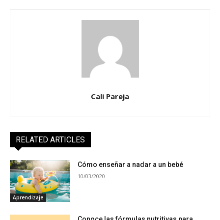
Cali Pareja
RELATED ARTICLES
Cómo enseñar a nadar a un bebé
10/03/2020
Aprendizaje
Conoce las fórmulas nutritivas para