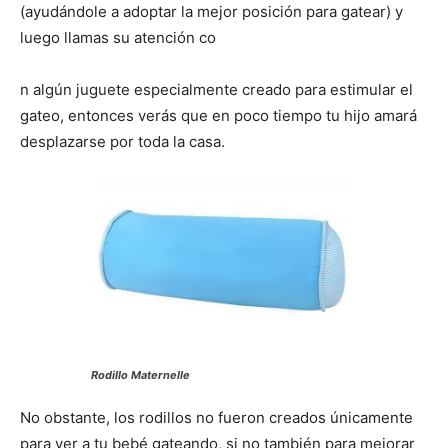
(ayudándole a adoptar la mejor posición para gatear) y
luego llamas su atención co
n algún juguete especialmente creado para estimular el
gateo, entonces verás que en poco tiempo tu hijo amará
desplazarse por toda la casa.
Rodillo Maternelle
No obstante, los rodillos no fueron creados únicamente
para ver a tu bebé gateando, si no también para mejorar