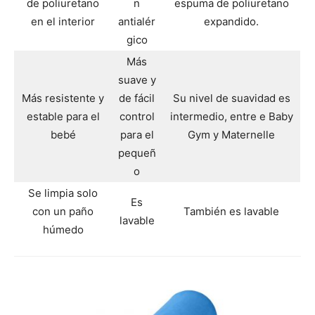
de poliuretano
n
espuma de poliuretano
en el interior
antialér
expandido.
gico
Más
suave y
Más resistente y
de fácil
Su nivel de suavidad es
estable para el
control
intermedio, entre e Baby
bebé
para el
Gym y Maternelle
pequeñ
o
Se limpia solo
Es
con un paño
También es lavable
lavable
húmedo