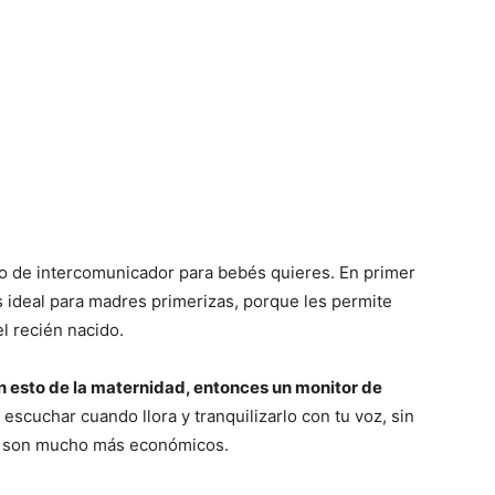
ipo de intercomunicador para bebés quieres. En primer
s ideal para madres primerizas, porque les permite
l recién nacido.
n esto de la maternidad, entonces un monitor de
 escuchar cuando llora y tranquilizarlo con tu voz, sin
s, son mucho más económicos.