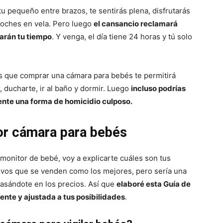
u pequeño entre brazos, te sentirás plena, disfrutarás
noches en vela. Pero luego
el cansancio reclamará
tarán tu tiempo
. Y venga, el día tiene 24 horas y tú solo
s que comprar una cámara para bebés te permitirá
 ducharte, ir al baño y dormir. Luego
incluso podrías
esente una forma de homicidio culposo.
or cámara para bebés
monitor de bebé, voy a explicarte cuáles son tus
ivos que se venden como los mejores, pero sería una
basándote en los precios. Así que
elaboré esta Guía de
ente y ajustada a tus posibilidades
.