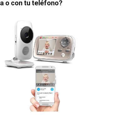
a o con tu teléfono?