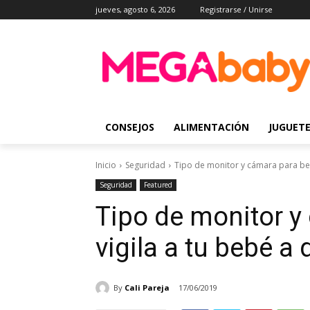
jueves, agosto 6, 2026
Registrarse / Unirse
CONSEJOS
ALIMENTACIÓN
JUGUET
Inicio
Seguridad
Tipo de monitor y cámara para bebé
Seguridad
Featured
Tipo de monitor y
vigila a tu bebé a 
By
Cali Pareja
17/06/2019