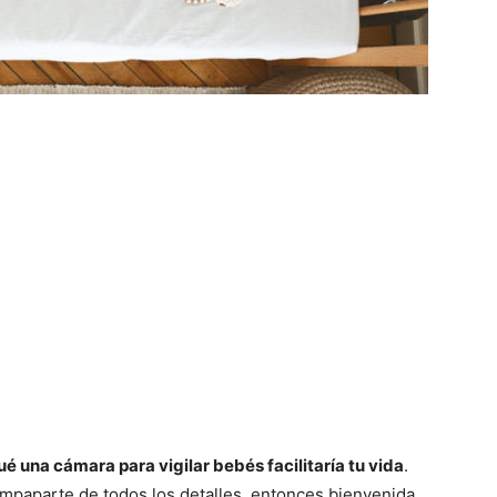
ué una cámara para vigilar bebés facilitaría tu vida
.
empaparte de todos los detalles, entonces bienvenida.