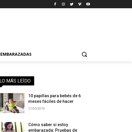
EMBARAZADAS
LO MÁS LEÍDO
10 papillas para bebés de 6
meses fáciles de hacer
31/05/2019
Cómo saber si estoy
embarazada: Pruebas de