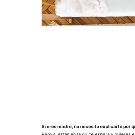
Si eres madre, no necesito explicarte por q
Pero si estás en la dulce espera y quieres 