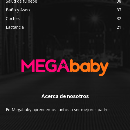
Salud de tu bebé
38
Baño y Aseo
37
Coches
32
Lactancia
21
Acerca de nosotros
En Megababy aprendemos juntos a ser mejores padres