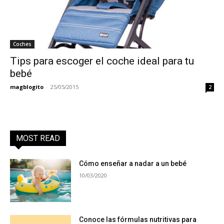
Coches
Tips para escoger el coche ideal para tu
bebé
magblogito
-
25/05/2015
2
MOST READ
Cómo enseñar a nadar a un bebé
10/03/2020
Conoce las fórmulas nutritivas para