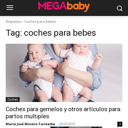
Etiquetas
Coches para bebes
Tag:
coches para bebes
Coches
Coches para gemelos y otros artículos para
partos multiples
María José Moreno Torrealba
-
24/10/2019
3