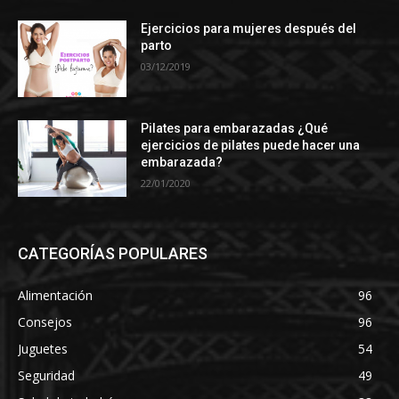
Ejercicios para mujeres después del
parto
03/12/2019
Pilates para embarazadas ¿Qué
ejercicios de pilates puede hacer una
embarazada?
22/01/2020
CATEGORÍAS POPULARES
Alimentación
96
Consejos
96
Juguetes
54
Seguridad
49