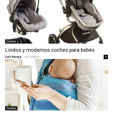
Coches
Lindos y modernos coches para bebés
Cali Pareja
-
02/11/2016
0
Coches