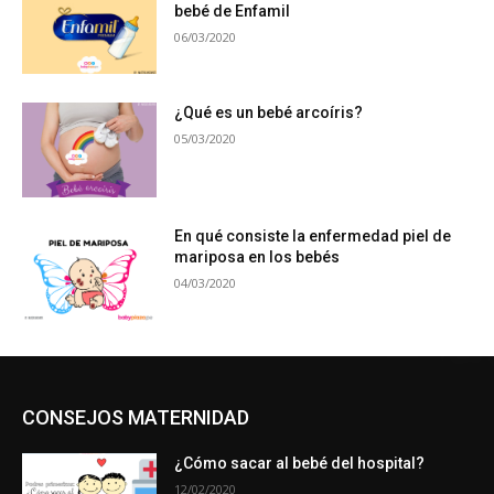
bebé de Enfamil
06/03/2020
¿Qué es un bebé arcoíris?
05/03/2020
En qué consiste la enfermedad piel de
mariposa en los bebés
04/03/2020
CONSEJOS MATERNIDAD
¿Cómo sacar al bebé del hospital?
12/02/2020