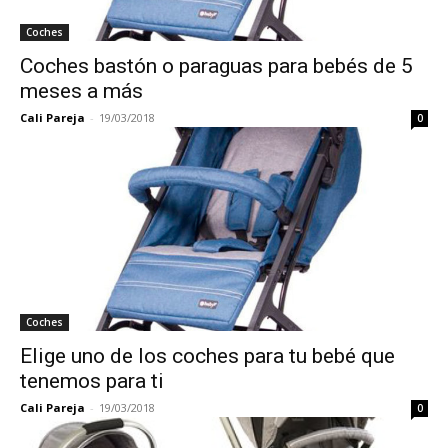
Coches
Coches bastón o paraguas para bebés de 5
meses a más
Cali Pareja
-
19/03/2018
0
Coches
Elige uno de los coches para tu bebé que
tenemos para ti
Cali Pareja
-
19/03/2018
0