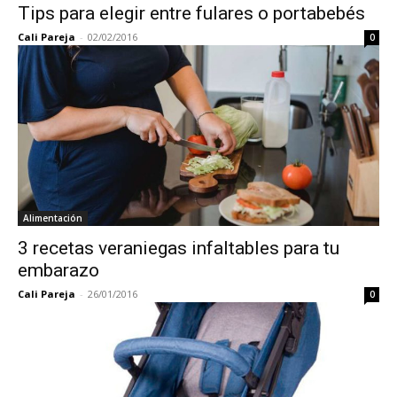
Tips para elegir entre fulares o portabebés
Cali Pareja
-
02/02/2016
0
Alimentación
3 recetas veraniegas infaltables para tu
embarazo
Cali Pareja
-
26/01/2016
0