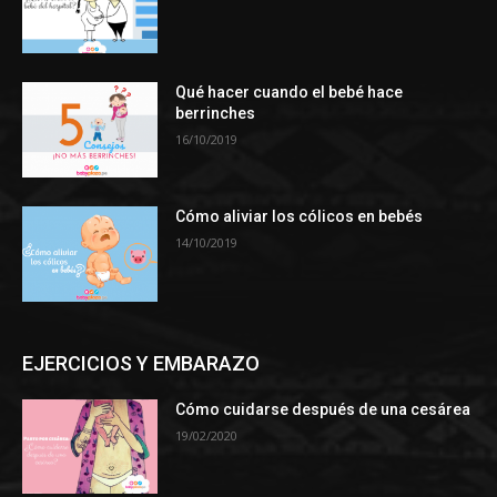
Qué hacer cuando el bebé hace
berrinches
16/10/2019
Cómo aliviar los cólicos en bebés
14/10/2019
EJERCICIOS Y EMBARAZO
Cómo cuidarse después de una cesárea
19/02/2020