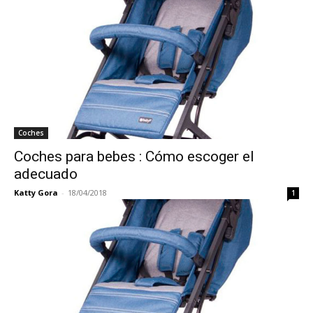
Coches
Coches para bebes : Cómo escoger el
adecuado
Katty Gora
-
18/04/2018
1