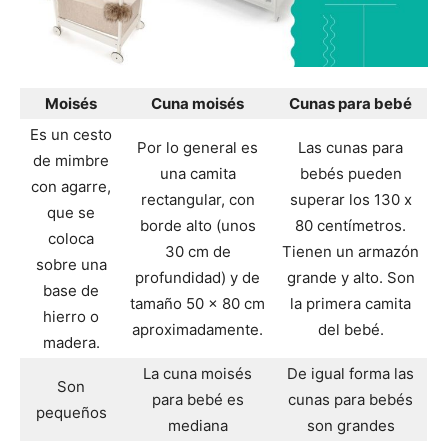
Moisés
Cuna moisés
Cunas para bebé
Es un cesto
Por lo general es
Las cunas para
de mimbre
una camita
bebés pueden
con agarre,
rectangular, con
superar los 130 x
que se
borde alto (unos
80 centímetros.
coloca
30 cm de
Tienen un armazón
sobre una
profundidad) y de
grande y alto. Son
base de
tamaño 50 x 80 cm
la primera camita
hierro o
aproximadamente.
del bebé.
madera.
La cuna moisés
De igual forma las
Son
para bebé es
cunas para bebés
pequeños
mediana
son grandes