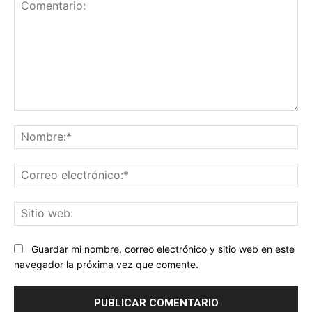
Comentario:
No
Co
ele
Sit
we
Guardar mi nombre, correo electrónico y sitio web en este
navegador la próxima vez que comente.