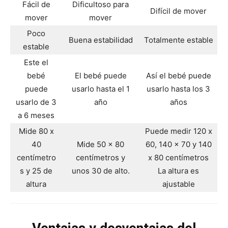
Fácil de
Dificultoso para
Difícil de mover
mover
mover
Poco
Buena estabilidad
Totalmente estable
estable
Este el
bebé
El bebé puede
Así el bebé puede
puede
usarlo hasta el 1
usarlo hasta los 3
usarlo de 3
año
años
a 6 meses
Mide 80 x
Puede medir 120 x
40
Mide 50 x 80
60, 140 x 70 y 140
centímetro
centímetros y
x 80 centímetros
s y 25 de
unos 30 de alto.
La altura es
altura
ajustable