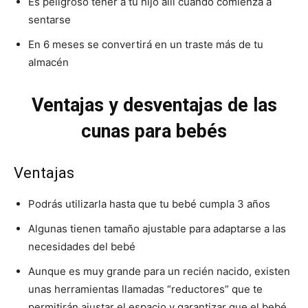
Es peligroso tener a tu hijo allí cuando comienza a
sentarse
En 6 meses se convertirá en un traste más de tu
almacén
Ventajas y desventajas de las
cunas para bebés
Ventajas
Podrás utilizarla hasta que tu bebé cumpla 3 años
Algunas tienen tamaño ajustable para adaptarse a las
necesidades del bebé
Aunque es muy grande para un recién nacido, existen
unas herramientas llamadas “reductores” que te
permitirán ajustar el espacio y garantizar que el bebé