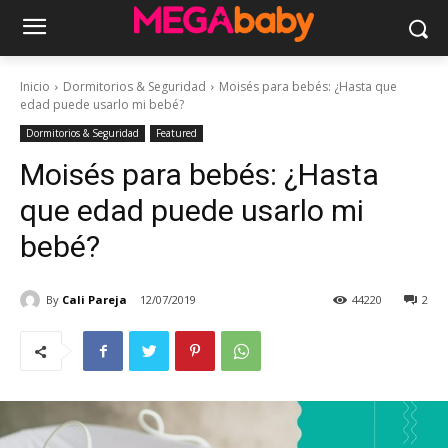
Inicio
Dormitorios & Seguridad
Moisés para bebés: ¿Hasta que
edad puede usarlo mi bebé?
Dormitorios & Seguridad
Featured
Moisés para bebés: ¿Hasta
que edad puede usarlo mi
bebé?
By
Cali Pareja
12/07/2019
44220
2