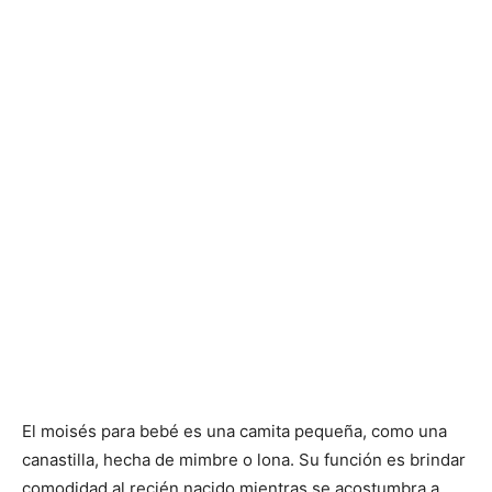
El moisés para bebé es una camita pequeña, como una
canastilla, hecha de mimbre o lona. Su función es brindar
comodidad al recién nacido mientras se acostumbra a