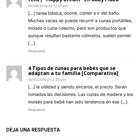
05/09/2019 En 12:01 pm
[…] tarea básica, dormir, comer e ir del baño.
Muchas veces se puede recurrir a cunas portátiles,
moisés o cuna colecho, pero son productos que
aunque resultan bastante cómodos, suelen perder
[…]
Respuesta
4 Tipos de cunas para bebés que se
adaptan a tu familia [Comparativa]
10/10/2019 En 2:35 pm
[…] la utilidad y siendo sinceros, el precio. Serán
tomadas las decisiones. Las cunas de madera y los
moisés para bebé han sido tendencia en ese […]
Respuesta
DEJA UNA RESPUESTA