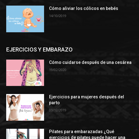
Cómo aliviar los cólicos en bebés
14/10/2019
EJERCICIOS Y EMBARAZO
Cómo cuidarse después de una cesárea
19/02/2020
Ejercicios para mujeres después del
parto
03/12/2019
Pilates para embarazadas ¿Qué
ejercicios de pilates puede hacer una