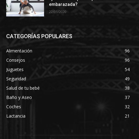
embarazada?
22/01/2020
CATEGORÍAS POPULARES
Alimentación
96
Consejos
96
Juguetes
54
Seguridad
49
Salud de tu bebé
38
Baño y Aseo
37
Coches
32
Lactancia
21