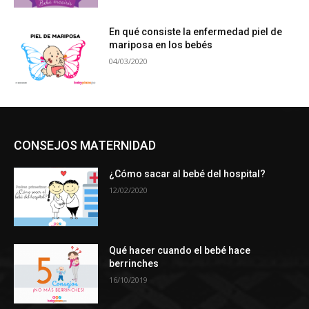
En qué consiste la enfermedad piel de
mariposa en los bebés
04/03/2020
CONSEJOS MATERNIDAD
¿Cómo sacar al bebé del hospital?
12/02/2020
Qué hacer cuando el bebé hace
berrinches
16/10/2019