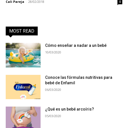
Cali Pareja
-
28/02/2018
0
MOST READ
Cómo enseñar a nadar a un bebé
10/03/2020
Conoce las fórmulas nutritivas para
bebé de Enfamil
06/03/2020
¿Qué es un bebé arcoíris?
05/03/2020