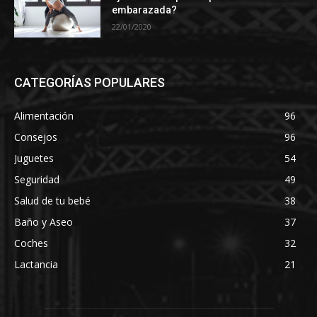
embarazada?
22/01/2020
CATEGORÍAS POPULARES
Alimentación
96
Consejos
96
Juguetes
54
Seguridad
49
Salud de tu bebé
38
Baño y Aseo
37
Coches
32
Lactancia
21