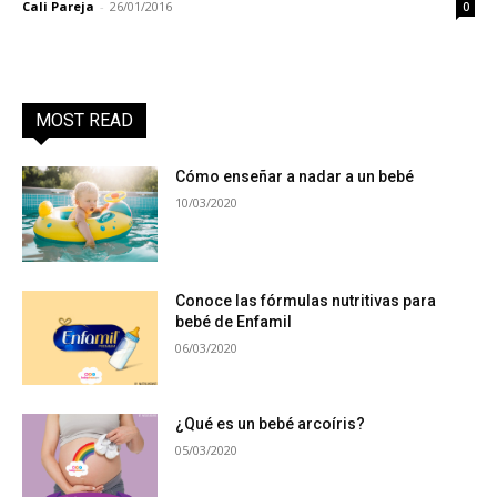
Cali Pareja
-
26/01/2016
0
MOST READ
Cómo enseñar a nadar a un bebé
10/03/2020
Conoce las fórmulas nutritivas para
bebé de Enfamil
06/03/2020
¿Qué es un bebé arcoíris?
05/03/2020