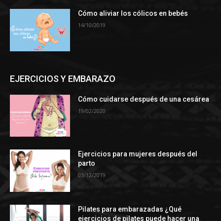
Cómo aliviar los cólicos en bebés
14/10/2019
EJERCICIOS Y EMBARAZO
Cómo cuidarse después de una cesárea
19/02/2020
Ejercicios para mujeres después del
parto
03/12/2019
Pilates para embarazadas ¿Qué
ejercicios de pilates puede hacer una