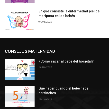
En qué consiste la enfermedad piel de
mariposa en los bebés
04/03/2020
CONSEJOS MATERNIDAD
¿Cómo sacar al bebé del hospital?
12/02/2020
Qué hacer cuando el bebé hace
berrinches
16/10/2019