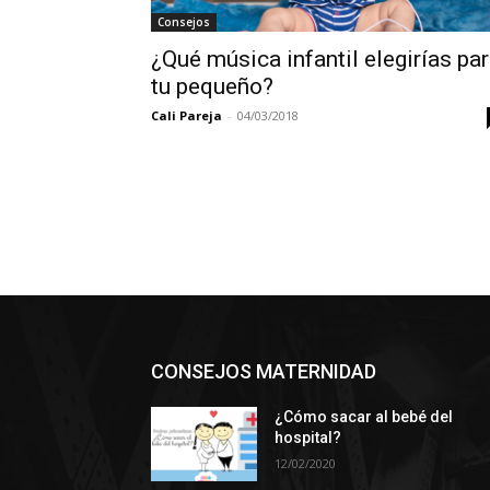
Consejos
¿Qué música infantil elegirías pa
tu pequeño?
Cali Pareja
-
04/03/2018
CONSEJOS MATERNIDAD
¿Cómo sacar al bebé del
hospital?
12/02/2020