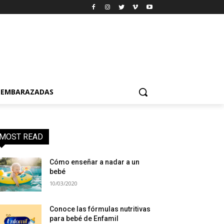
EMBARAZADAS
MOST READ
Cómo enseñar a nadar a un
bebé
10/03/2020
Conoce las fórmulas nutritivas
para bebé de Enfamil