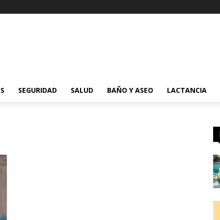
ES
SEGURIDAD
SALUD
BAÑO Y ASEO
LACTANCIA