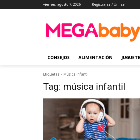
viernes, agosto 7, 2026
Registrarse / Unirse
CONSEJOS
ALIMENTACIÓN
JUGUET
Etiquetas
Música infantil
Tag:
música infantil