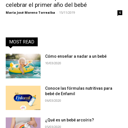
celebrar el primer año del bebé
María José Moreno Torrealba
-
15/11/2019
6
MOST READ
Cómo enseñar a nadar a un bebé
10/03/2020
Conoce las fórmulas nutritivas para
bebé de Enfamil
06/03/2020
¿Qué es un bebé arcoíris?
05/03/2020