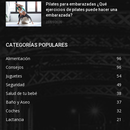
Pilates para embarazadas ¿Qué
ejercicios de pilates puede hacer una
embarazada?
22/01/2020
CATEGORÍAS POPULARES
Alimentación
96
Consejos
96
Juguetes
54
Seguridad
49
Salud de tu bebé
38
Baño y Aseo
37
Coches
32
Lactancia
21