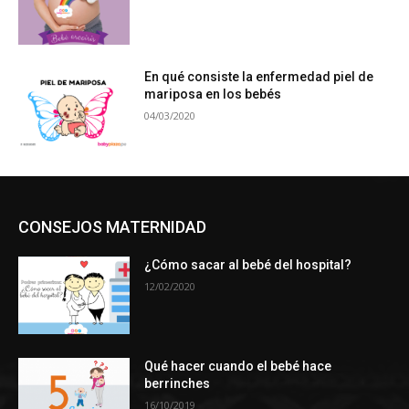
En qué consiste la enfermedad piel de
mariposa en los bebés
04/03/2020
CONSEJOS MATERNIDAD
¿Cómo sacar al bebé del hospital?
12/02/2020
Qué hacer cuando el bebé hace
berrinches
16/10/2019