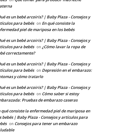
aterna
ué es un bebé arcoiris? | Baby Plaza - Consejos y
tículos para bebés
En qué consiste la
on
fermedad piel de mariposa en los bebés
ué es un bebé arcoiris? | Baby Plaza - Consejos y
tículos para bebés
¿Cómo lavar la ropa de
on
bé correctamente?
ué es un bebé arcoiris? | Baby Plaza - Consejos y
tículos para bebés
Depresión en el embarazo:
on
ntomas y cómo tratarlo
ué es un bebé arcoiris? | Baby Plaza - Consejos y
tículos para bebés
Cómo saber si estoy
on
barazada: Pruebas de embarazo caseras
 qué consiste la enfermedad piel de mariposa en
s bebés | Baby Plaza - Consejos y artículos para
ebés
Consejos para tener un embarazo
on
ludable