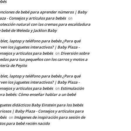
ebés
nciones de bebé para aprender números | Baby
aza - Consejos y artículos para bebés
on
otección natural con las cremas para escaldadura
 bebé de Weleda y Jacklon Baby
blet, laptop y teléfono para bebés ¿Para qué
rven los juguetes interactivos? | Baby Plaza -
nsejos y artículos para bebés
Diversión sobre
on
edas para tus pequeños con los carros y motos a
tería de Peyito
blet, laptop y teléfono para bebés ¿Para qué
rven los juguetes interactivos? | Baby Plaza -
nsejos y artículos para bebés
Estimulación
on
ra bebés: Cómo enseñar hablar a un bebé
guetes didácticos Baby Einstein para los bebés
riosos | Baby Plaza - Consejos y artículos para
ebés
Imágenes de inspiración para sesión de
on
tos para bebé recién nacido