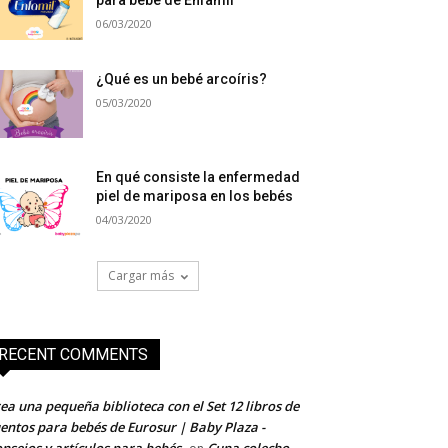
para bebé de Enfamil
06/03/2020
¿Qué es un bebé arcoíris?
05/03/2020
En qué consiste la enfermedad
piel de mariposa en los bebés
04/03/2020
Cargar más
RECENT COMMENTS
ea una pequeña biblioteca con el Set 12 libros de
entos para bebés de Eurosur | Baby Plaza -