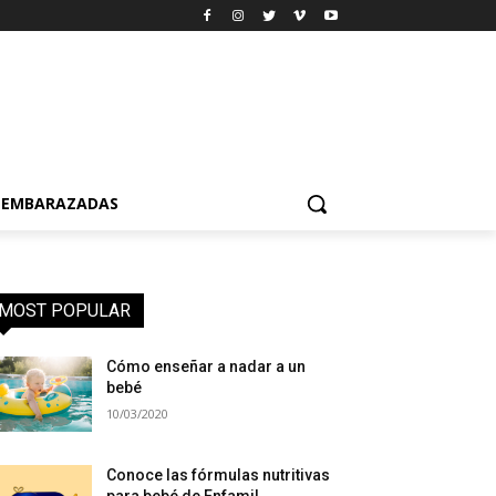
EMBARAZADAS
MOST POPULAR
Cómo enseñar a nadar a un
bebé
10/03/2020
Conoce las fórmulas nutritivas