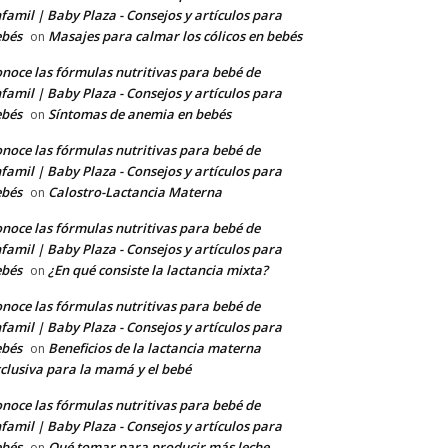
famil | Baby Plaza - Consejos y artículos para
ebés
Masajes para calmar los cólicos en bebés
on
noce las fórmulas nutritivas para bebé de
famil | Baby Plaza - Consejos y artículos para
ebés
Síntomas de anemia en bebés
on
noce las fórmulas nutritivas para bebé de
famil | Baby Plaza - Consejos y artículos para
ebés
Calostro-Lactancia Materna
on
noce las fórmulas nutritivas para bebé de
famil | Baby Plaza - Consejos y artículos para
ebés
¿En qué consiste la lactancia mixta?
on
noce las fórmulas nutritivas para bebé de
famil | Baby Plaza - Consejos y artículos para
ebés
Beneficios de la lactancia materna
on
clusiva para la mamá y el bebé
noce las fórmulas nutritivas para bebé de
famil | Baby Plaza - Consejos y artículos para
ebés
Qué tomar para producir más leche
on