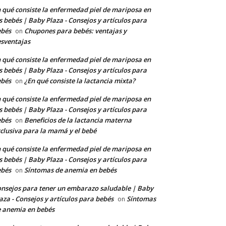
 qué consiste la enfermedad piel de mariposa en
s bebés | Baby Plaza - Consejos y artículos para
ebés
Chupones para bebés: ventajas y
on
sventajas
 qué consiste la enfermedad piel de mariposa en
s bebés | Baby Plaza - Consejos y artículos para
ebés
¿En qué consiste la lactancia mixta?
on
 qué consiste la enfermedad piel de mariposa en
s bebés | Baby Plaza - Consejos y artículos para
ebés
Beneficios de la lactancia materna
on
clusiva para la mamá y el bebé
 qué consiste la enfermedad piel de mariposa en
s bebés | Baby Plaza - Consejos y artículos para
ebés
Síntomas de anemia en bebés
on
nsejos para tener un embarazo saludable | Baby
aza - Consejos y artículos para bebés
Síntomas
on
 anemia en bebés