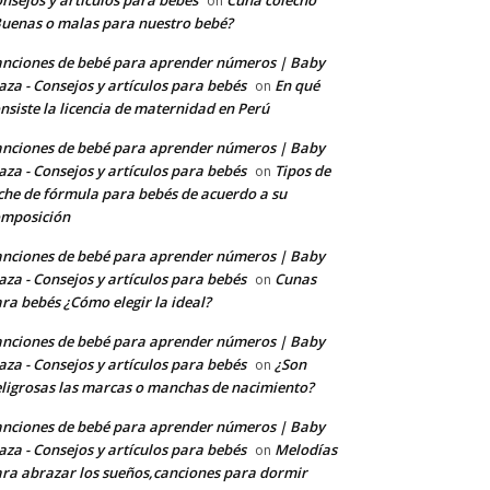
nsejos y artículos para bebés
Cuna colecho
on
uenas o malas para nuestro bebé?
nciones de bebé para aprender números | Baby
aza - Consejos y artículos para bebés
En qué
on
nsiste la licencia de maternidad en Perú
nciones de bebé para aprender números | Baby
aza - Consejos y artículos para bebés
Tipos de
on
che de fórmula para bebés de acuerdo a su
omposición
nciones de bebé para aprender números | Baby
aza - Consejos y artículos para bebés
Cunas
on
ra bebés ¿Cómo elegir la ideal?
nciones de bebé para aprender números | Baby
aza - Consejos y artículos para bebés
¿Son
on
ligrosas las marcas o manchas de nacimiento?
nciones de bebé para aprender números | Baby
aza - Consejos y artículos para bebés
Melodías
on
ra abrazar los sueños,canciones para dormir