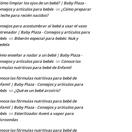
ómo limpiar los ojos de un bebé? | Baby Plaza -
nsejos y artículos para bebés
¿Cómo preparar
on
 leche para recién nacidos?
nsejos para acostumbrar al bebé a usar el vaso
trenador | Baby Plaza - Consejos y artículos para
ebés
Biberón especial para bebés: Nuk y
on
edela
mo enseñar a nadar a un bebé | Baby Plaza -
nsejos y artículos para bebés
Conoce las
on
rmulas nutritivas para bebé de Enfamil
noce las fórmulas nutritivas para bebé de
famil | Baby Plaza - Consejos y artículos para
ebés
¿Qué es un bebé arcoíris?
on
noce las fórmulas nutritivas para bebé de
famil | Baby Plaza - Consejos y artículos para
ebés
Esterilizador Avent a vapor para
on
icroondas
noce las fórmulas nutritivas para bebé de